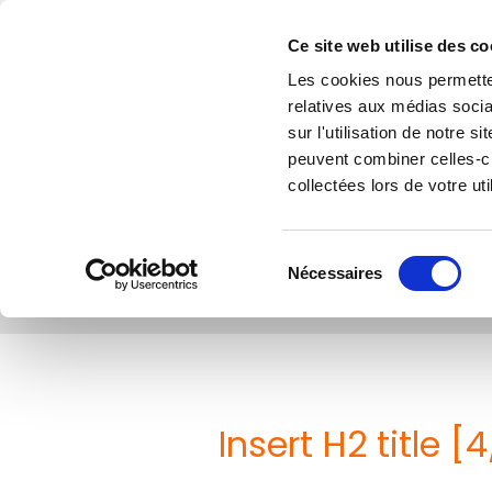
Accéder au contenu
Ce site web utilise des co
Les cookies nous permetten
relatives aux médias socia
sur l'utilisation de notre 
peuvent combiner celles-ci
collectées lors de votre uti
Text 001
Sélection
Nécessaires
du
consentement
Insert H2 title 