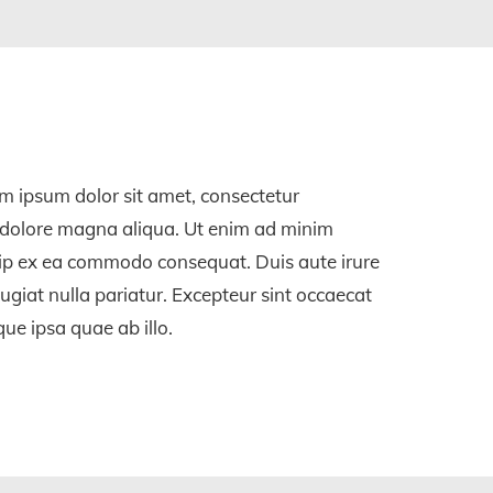
 ipsum dolor sit amet, consectetur
et dolore magna aliqua. Ut enim ad minim
quip ex ea commodo consequat. Duis aute irure
fugiat nulla pariatur. Excepteur sint occaecat
que ipsa quae ab illo.