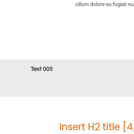
cillum dolore eu fugiat nu
Text 005
Insert H2 title 