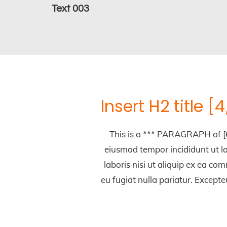
Text 003
Insert H2 title 
This is a *** PARAGRAPH of [6
eiusmod tempor incididunt ut l
laboris nisi ut aliquip ex ea co
eu fugiat nulla pariatur. Excepte