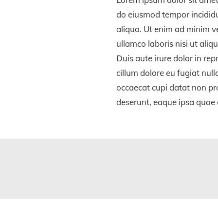
do eiusmod tempor incididu
aliqua. Ut enim ad minim v
ullamco laboris nisi ut al
Duis aute irure dolor in rep
cillum dolore eu fugiat null
occaecat cupi datat non proi
deserunt, eaque ipsa quae a