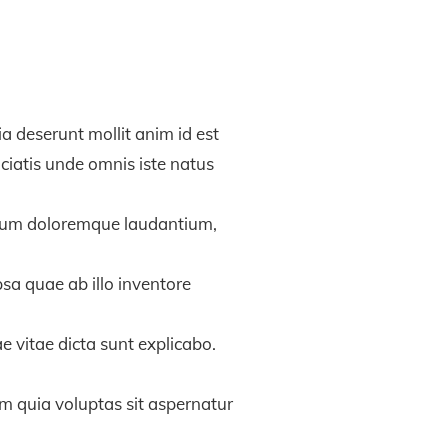
ia deserunt mollit anim id est
ciatis unde omnis iste natus
ium doloremque laudantium,
sa quae ab illo inventore
e vitae dicta sunt explicabo.
 quia voluptas sit aspernatur