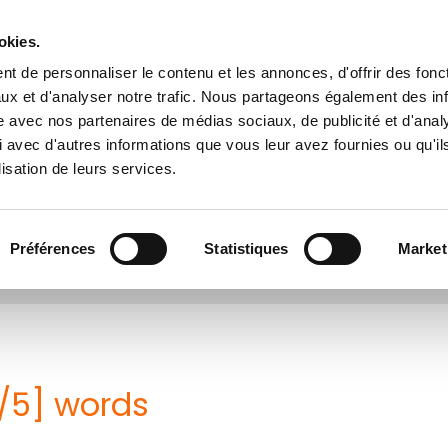
okies.
t de personnaliser le contenu et les annonces, d'offrir des fonct
Accueil
Nos offres
Showroom
ux et d'analyser notre trafic. Nous partageons également des in
site avec nos partenaires de médias sociaux, de publicité et d'anal
 avec d'autres informations que vous leur avez fournies ou qu'il
lisation de leurs services.
Préférences
Statistiques
Market
[4/5] words