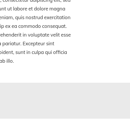
nt ut labore et dolore magna
eniam, quis nostrud exercitation
iquip ex ea commodo consequat.
rehenderit in voluptate velit esse
a pariatur. Excepteur sint
dent, sunt in culpa qui officia
b illo.