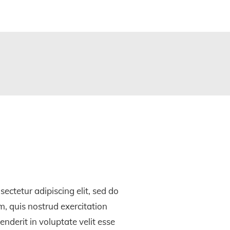
ctetur adipiscing elit, sed do
, quis nostrud exercitation
nderit in voluptate velit esse