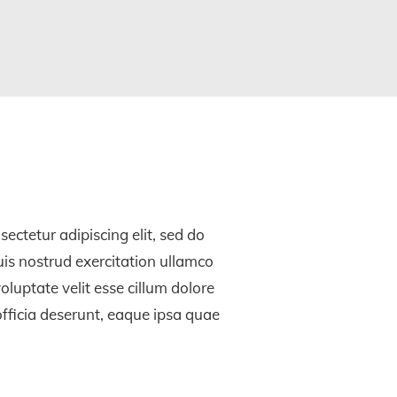
ctetur adipiscing elit, sed do
is nostrud exercitation ullamco
oluptate velit esse cillum dolore
 officia deserunt, eaque ipsa quae