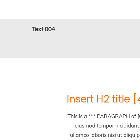
Text 004
Insert H2 title
This is a *** PARAGRAPH of [6
eiusmod tempor incididunt 
ullamco laboris nisi ut aliqu