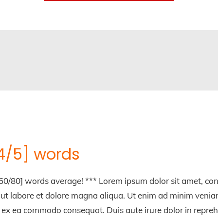
 [4/5] words
0/80] words average! *** Lorem ipsum dolor sit amet, conse
ut labore et dolore magna aliqua. Ut enim ad minim veniam
ip ex ea commodo consequat. Duis aute irure dolor in reprehe