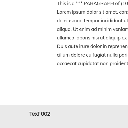
This is a *** PARAGRAPH of (10
Lorem ipsum dolor sit amet, cons
do eiusmod tempor incididunt u
aliqua. Ut enim ad minim veniam
ullamco laboris nisi ut aliquip
Duis aute irure dolor in reprehend
cillum dolore eu fugiat nulla par
occaecat cupidatat non proident
Text 002