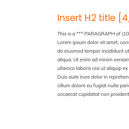
Insert H2 title 
This is a *** PARAGRAPH of (10
Lorem ipsum dolor sit amet, cons
do eiusmod tempor incididunt u
aliqua. Ut enim ad minim veniam
ullamco laboris nisi ut aliquip
Duis aute irure dolor in reprehend
cillum dolore eu fugiat nulla par
occaecat cupidatat non proident