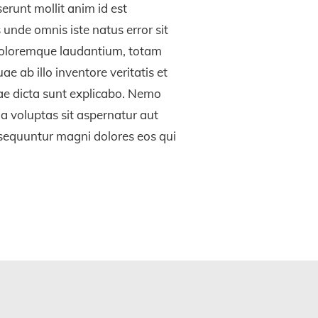
serunt mollit anim id est
 unde omnis iste natus error sit
oloremque laudantium, totam
e ab illo inventore veritatis et
tae dicta sunt explicabo. Nemo
 voluptas sit aspernatur aut
onsequuntur magni dolores eos qui