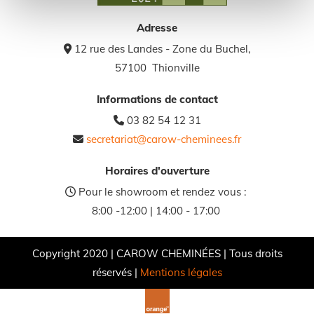
Adresse
12 rue des Landes - Zone du Buchel,

57100 Thionville
Informations de contact
03 82 54 12 31

secretariat@carow-cheminees.fr

Horaires d'ouverture
Pour le showroom et rendez vous :

8:00 -12:00 | 14:00 - 17:00
Copyright 2020 | CAROW CHEMINÉES | Tous droits
réservés |
Mentions légales