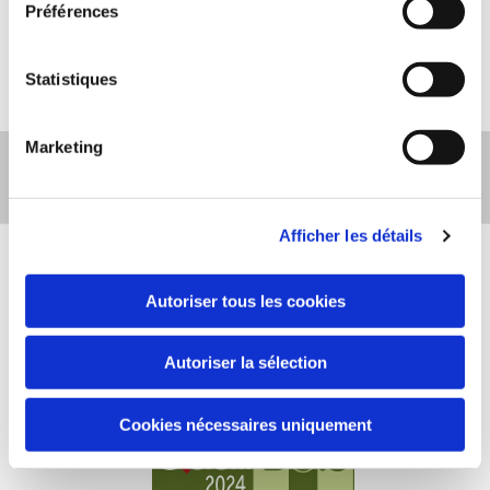
d’un justificatif d’identité. Enfin, nous vous informons de
Préférences
l’existence de la liste d'opposition au démarchage
téléphonique « Bloctel », sur laquelle vous pouvez vous
Statistiques
inscrire (
https://www.bloctel.gouv.fr/
).
Marketing
Appelez-nous
Afficher les détails
Autoriser tous les cookies
Autoriser la sélection
Cookies nécessaires uniquement