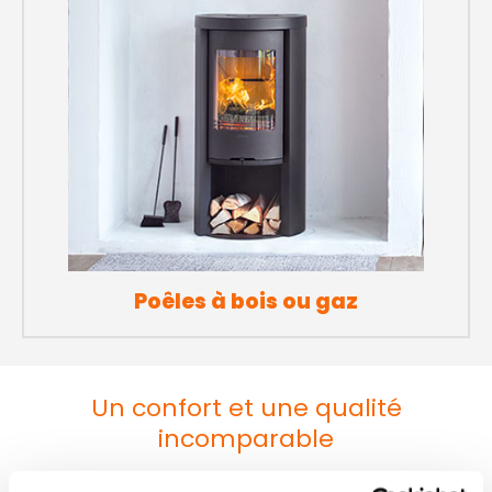
Poêles à bois ou gaz
Un confort et une qualité
incomparable
À travers les marques proposées, CAROW CHEMINÉES