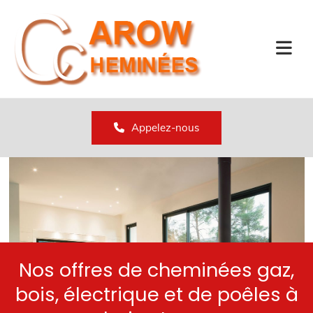
Accéder au contenu
Appelez-nous
Nos offres de cheminées gaz,
bois, électrique et de poêles à