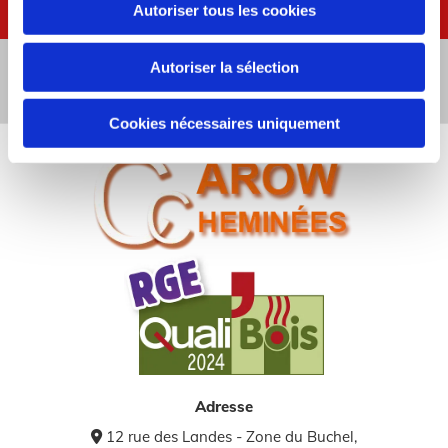
Autoriser tous les cookies
Autoriser la sélection
Appelez-nous
Cookies nécessaires uniquement
Adresse
12 rue des Landes - Zone du Buchel,
