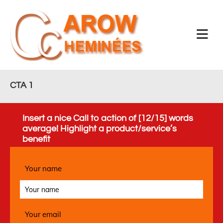
Accéder au contenu
CTA 1
Insert a nice Call to action of [12/15] words
average! Highlight a product/service’s
benefit
Your name
Your email